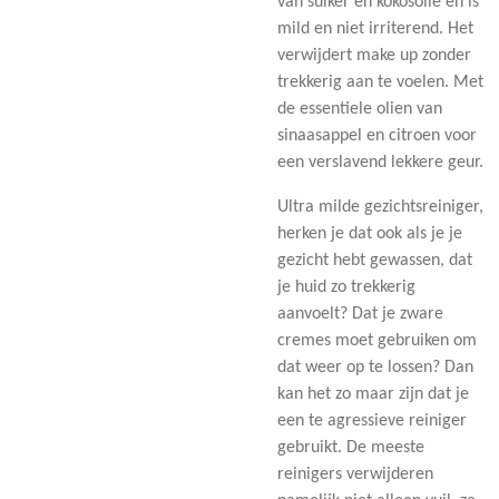
van suiker en kokosolie en is
mild en niet irriterend. Het
verwijdert make up zonder
trekkerig aan te voelen. Met
de essentiele olien van
sinaasappel en citroen voor
een verslavend lekkere geur.
Ultra milde gezichtsreiniger,
herken je dat ook als je je
gezicht hebt gewassen, dat
je huid zo trekkerig
aanvoelt? Dat je zware
cremes moet gebruiken om
dat weer op te lossen? Dan
kan het zo maar zijn dat je
een te agressieve reiniger
gebruikt. De meeste
reinigers verwijderen