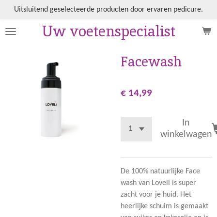
Ga
Uitsluitend geselecteerde producten door ervaren pedicure.
direct
Uw voetenspecialist
naar
de
hoofdinhoud
Facewash
€ 14,99
In
winkelwagen
De 100% natuurlijke Face
wash van Loveli is super
zacht voor je huid. Het
heerlijke schuim is gemaakt