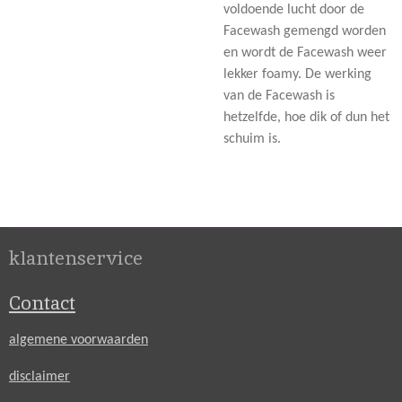
voldoende lucht door de
Facewash gemengd worden
en wordt de Facewash weer
lekker foamy. De werking
van de Facewash is
hetzelfde, hoe dik of dun het
schuim is.
klantenservice
Contact
algemene voorwaarden
disclaimer