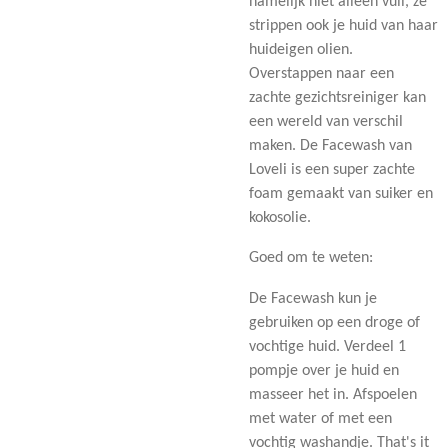
namelijk niet alleen vuil, ze
strippen ook je huid van haar
huideigen olien.
Overstappen naar een
zachte gezichtsreiniger kan
een wereld van verschil
maken. De Facewash van
Loveli is een super zachte
foam gemaakt van suiker en
kokosolie.
Goed om te weten:
De Facewash kun je
gebruiken op een droge of
vochtige huid. Verdeel 1
pompje over je huid en
masseer het in. Afspoelen
met water of met een
vochtig washandje. That's it