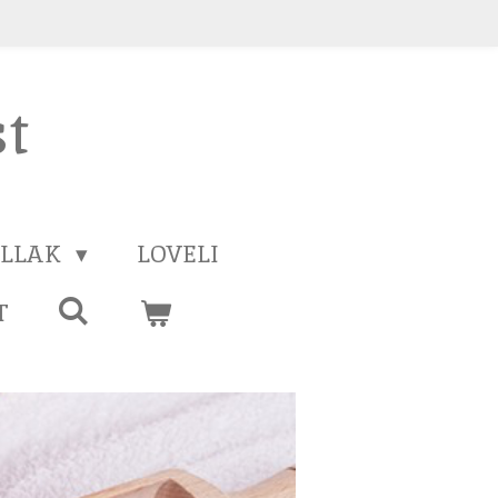
st
GELLAK
LOVELI
T