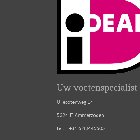
Uw voetenspecialist
Uilecotenweg 14
5324 JT Ammerzoden
tel: +31 6 43445605