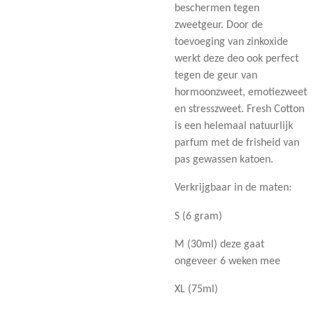
beschermen tegen
zweetgeur. Door de
toevoeging van zinkoxide
werkt deze deo ook perfect
tegen de geur van
hormoonzweet, emotiezweet
en stresszweet. Fresh Cotton
is een helemaal natuurlijk
parfum met de frisheid van
pas gewassen katoen.
Verkrijgbaar in de maten:
S (6 gram)
M (30ml) deze gaat
ongeveer 6 weken mee
XL (75ml)