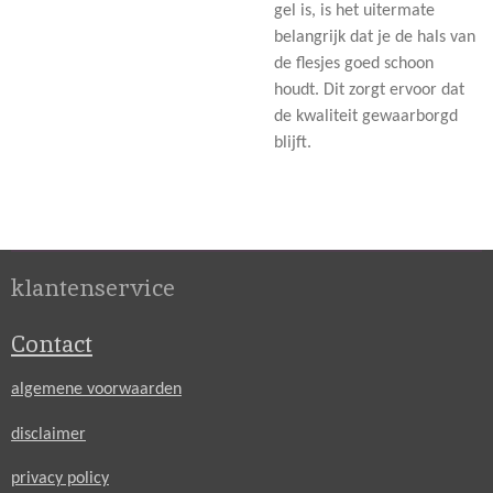
gel is, is het uitermate
belangrijk dat je de hals van
de flesjes goed schoon
houdt. Dit zorgt ervoor dat
de kwaliteit gewaarborgd
blijft.
klantenservice
Contact
algemene voorwaarden
disclaimer
privacy policy