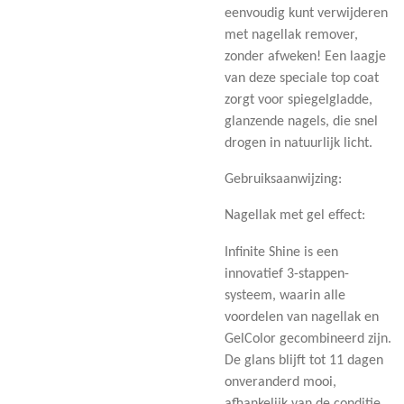
eenvoudig kunt verwijderen
met nagellak remover,
zonder afweken! Een laagje
van deze speciale top coat
zorgt voor spiegelgladde,
glanzende nagels, die snel
drogen in natuurlijk licht.
Gebruiksaanwijzing:
Nagellak met gel effect:
Infinite Shine is een
innovatief 3-stappen-
systeem, waarin alle
voordelen van nagellak en
GelColor gecombineerd zijn.
De glans blijft tot 11 dagen
onveranderd mooi,
afhankelijk van de conditie