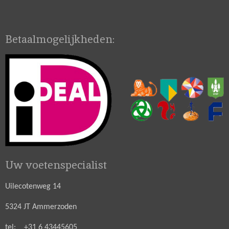
Betaalmogelijkheden:
Uw voetenspecialist
Uilecotenweg 14
5324 JT Ammerzoden
tel: +31 6 43445605