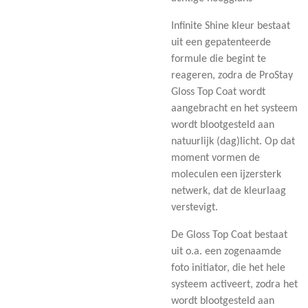
Infinite Shine kleur bestaat
uit een gepatenteerde
formule die begint te
reageren, zodra de ProStay
Gloss Top Coat wordt
aangebracht en het systeem
wordt blootgesteld aan
natuurlijk (dag)licht. Op dat
moment vormen de
moleculen een ijzersterk
netwerk, dat de kleurlaag
verstevigt.
De Gloss Top Coat bestaat
uit o.a. een zogenaamde
foto initiator, die het hele
systeem activeert, zodra het
wordt blootgesteld aan