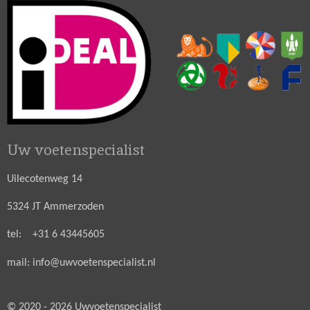
Uw voetenspecialist
Uilecotenweg 14
5324 JT Ammerzoden
tel: +31 6 43445605
mail: info@uwvoetenspecialist.nl
© 2020 - 2026 Uwvoetenspecialist