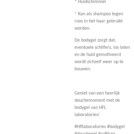
* Huidschimmel
* Kan als shampoo tegen
roos in het haar gebruikt
worden.
De bodygel zorgt dat,
eventuele schilfers, los laten
en de huid gemotiveerd
wordt zichzelf weer op te
bouwen.
Geniet van een heerlijk
douchemoment met de
bodygel van HFL
laboratories!
#Hfllaboratories #bodygel
#douchegel #softhair